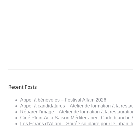
Recent Posts
Appel à bénévoles – Festival Aflam 2026
Appel à candidatures – Atelier de formation à la resta
Réparer l’image – Atelier de formation à la restaurat
Ciné Plein-Air x Saison Méditerranée: Carte blanche 
Les Écrans d’Aflam – Soirée solidaire pour le Liban: