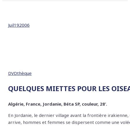
Juil
19
2006
DVDthèque
QUELQUES MIETTES POUR LES OIS
Algérie, France, Jordanie, Béta SP, couleur, 28’.
En Jordanie, le dernier village avant la frontière irakienn
arrive, hommes et femmes se dispersent comme une volée 