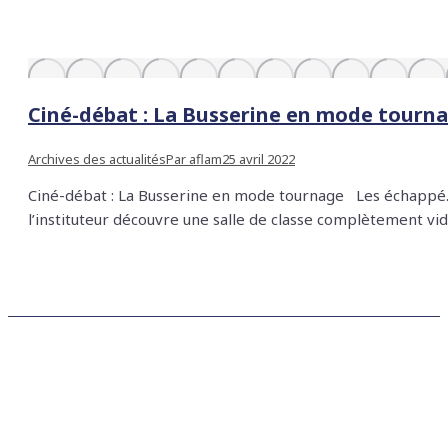
Ciné-débat : La Busserine en mode tourn
Archives des actualités
Par
aflam
25 avril 2022
Ciné-débat : La Busserine en mode tournage Les échappé.e.s 
l’instituteur découvre une salle de classe complètement vide