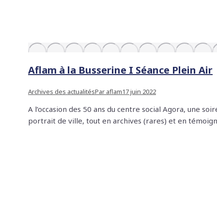
Aflam à la Busserine I Séance Plein Air
Archives des actualités
Par
aflam
17 juin 2022
A l’occasion des 50 ans du centre social Agora, une soi
portrait de ville, tout en archives (rares) et en témoig