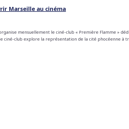
rir Marseille au cinéma
s organise mensuellement le ciné-club « Première Flamme » dédi
e ciné-club explore la représentation de la cité phocéenne à t