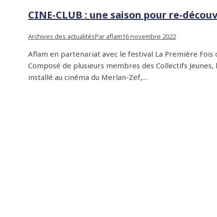
CINE-CLUB : une saison pour re-découv
Archives des actualités
Par
aflam
16 novembre 2022
Aflam en partenariat avec le festival La Première Foi
Composé de plusieurs membres des Collectifs Jeunes, l
installé au cinéma du Merlan-Zef,…