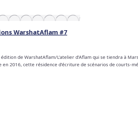
ations WarshatAflam #7
édition de WarshatAflam/L’atelier d’Aflam qui se tiendra à Mars
e en 2016, cette résidence d’écriture de scénarios de courts-