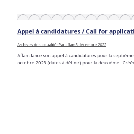
Appel à candidatures / Call for applic
Archives des actualités
Par
aflam
8 décembre 2022
Aflam lance son appel à candidatures pour la septième 
octobre 2023 (dates à définir) pour la deuxième. Créé