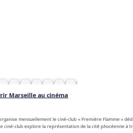
rir Marseille au cinéma
s organise mensuellement le ciné-club « Première Flamme » dédi
e ciné-club explore la représentation de la cité phocéenne à t