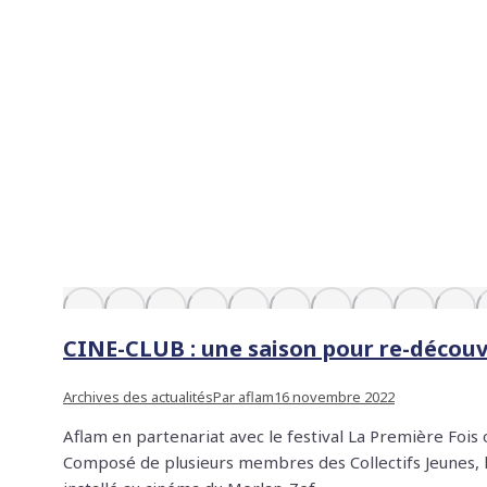
CINE-CLUB : une saison pour re-découv
Archives des actualités
Par
aflam
16 novembre 2022
Aflam en partenariat avec le festival La Première Foi
Composé de plusieurs membres des Collectifs Jeunes, l