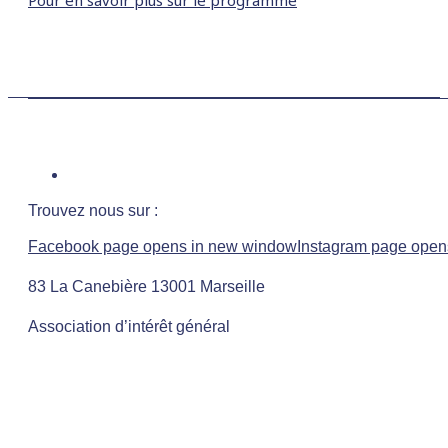
Pour en savoir plus sur le programme
Trouvez nous sur :
Facebook page opens in new window
Instagram page open
83 La Canebière 13001 Marseille
Association d’intérêt général