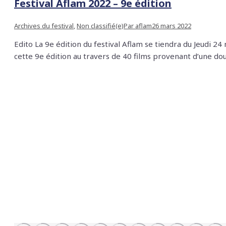
Festival Aflam 2022 – 9e édition
Archives du festival
,
Non classifié(e)
Par
aflam
26 mars 2022
Edito La 9e édition du festival Aflam se tiendra du Jeudi 24
cette 9e édition au travers de 40 films provenant d’une do