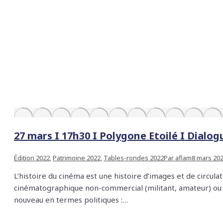
27 mars I 17h30 I Polygone Etoilé I Dialogue
Édition 2022
,
Patrimoine 2022
,
Tables-rondes 2022
Par
aflam
8 mars 20
L’histoire du cinéma est une histoire d’images et de circula
cinématographique non-commercial (militant, amateur) ou 
nouveau en termes politiques :…