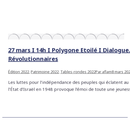
27 mars I 14h I Polygone Etoilé I Dialogue
Révolutionnaires
Édition 2022
,
Patrimoine 2022
,
Tables-rondes 2022
Par
aflam
8 mars 20
Les luttes pour l’indépendance des peuples qui éclatent au
l’État d’Israël en 1948 provoque l’émoi de toute une jeune