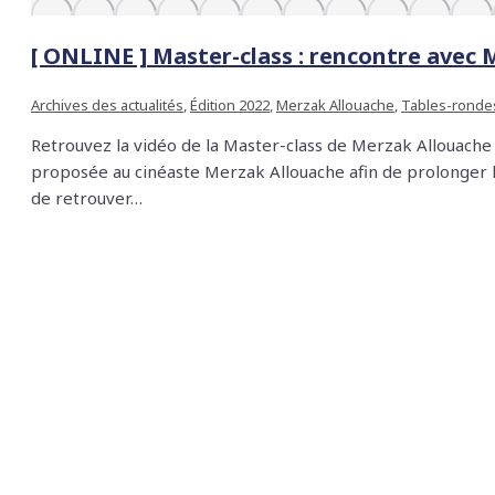
[ ONLINE ] Master-class : rencontre avec
Archives des actualités
,
Édition 2022
,
Merzak Allouache
,
Tables-ronde
Retrouvez la vidéo de la Master-class de Merzak Allouache 
proposée au cinéaste Merzak Allouache afin de prolonger l
de retrouver…