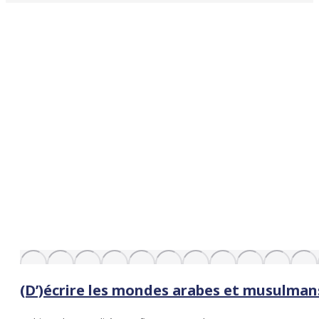
(D’)écrire les mondes arabes et musulmans