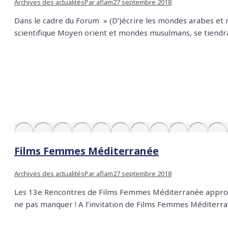
Archives des actualités
Par
aflam
27 septembre 2018
Dans le cadre du Forum » (D’)écrire les mondes arabes et 
scientifique Moyen orient et mondes musulmans, se tien
Films Femmes Méditerranée
Archives des actualités
Par
aflam
27 septembre 2018
Les 13e Rencontres de Films Femmes Méditerranée approche
ne pas manquer ! A l’invitation de Films Femmes Méditerr