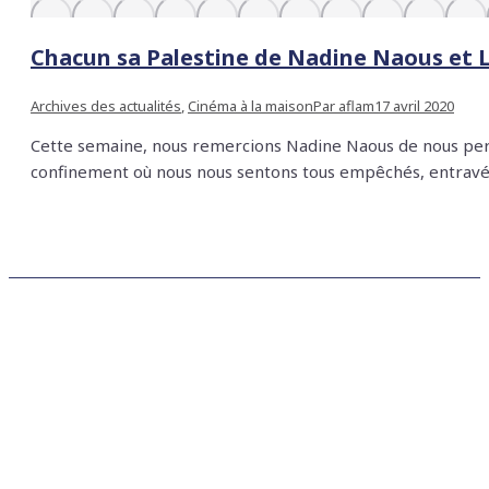
Chacun sa Palestine de Nadine Naous et 
Archives des actualités
,
Cinéma à la maison
Par
aflam
17 avril 2020
Cette semaine, nous remercions Nadine Naous de nous perme
confinement où nous nous sentons tous empêchés, entravés 