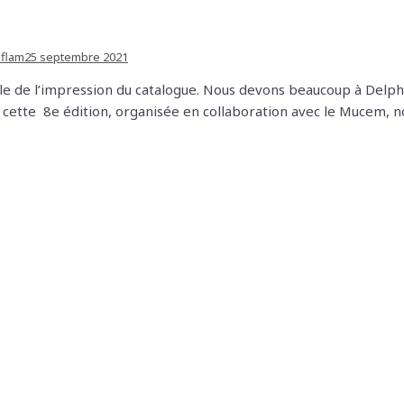
aflam
25 septembre 2021
veille de l’impression du catalogue. Nous devons beaucoup à Del
ur cette 8e édition, organisée en collaboration avec le Mucem,