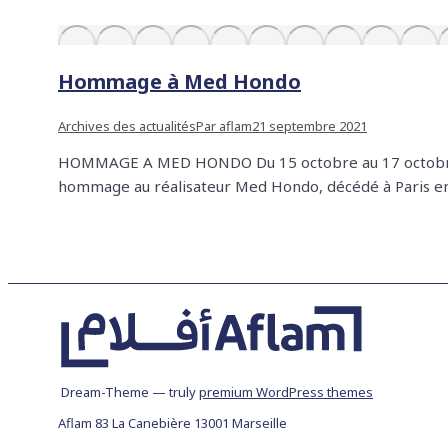
Hommage à Med Hondo
Archives des actualités
Par
aflam
21 septembre 2021
HOMMAGE A MED HONDO Du 15 octobre au 17 octobre 2
hommage au réalisateur Med Hondo, décédé à Paris en 2
Dream-Theme — truly
premium WordPress themes
Aflam 83 La Canebière 13001 Marseille