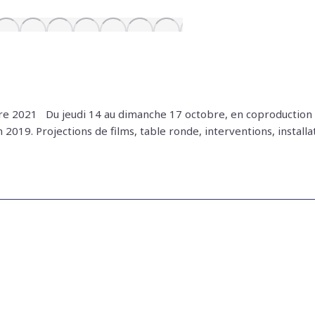
021 Du jeudi 14 au dimanche 17 octobre, en coproduction a
019. Projections de films, table ronde, interventions, instal