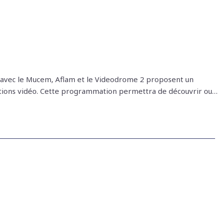
vec le Mucem, Aflam et le Videodrome 2 proposent un
lations vidéo. Cette programmation permettra de découvrir ou…