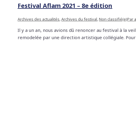
Festival Aflam 2021 – 8e édition
Archives des actualités
,
Archives du festival
,
Non classifié(e)
Par
Il y a un an, nous avions dû renoncer au festival à la 
remodelée par une direction artistique collégiale. Po