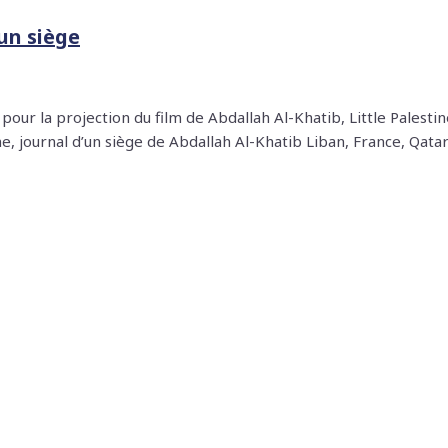
’un siège
ur la projection du film de Abdallah Al-Khatib, Little Palestine
ne, journal d’un siège de Abdallah Al-Khatib Liban, France, Qat