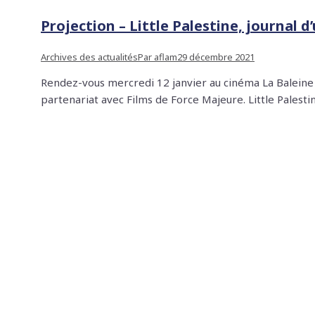
Projection – Little Palestine, journal d
Archives des actualités
Par
aflam
29 décembre 2021
Rendez-vous mercredi 12 janvier au cinéma La Baleine po
partenariat avec Films de Force Majeure. Little Palesti