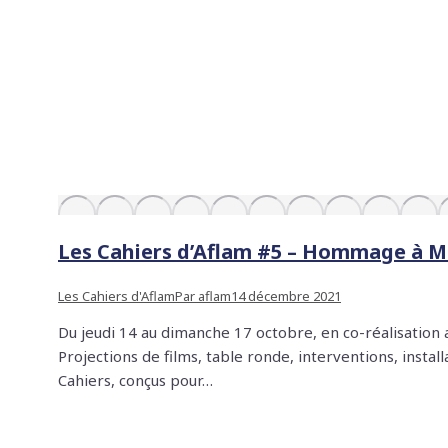
Les Cahiers d’Aflam #5 – Hommage à 
Les Cahiers d'Aflam
Par
aflam
14 décembre 2021
Du jeudi 14 au dimanche 17 octobre, en co-réalisatio
Projections de films, table ronde, interventions, inst
Cahiers, conçus pour…