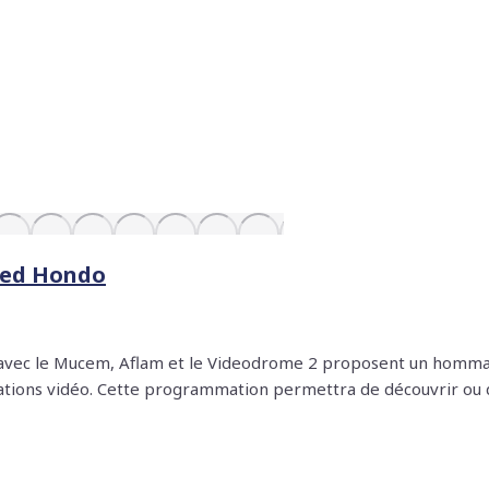
Med Hondo
n avec le Mucem, Aflam et le Videodrome 2 proposent un homma
allations vidéo. Cette programmation permettra de découvrir ou 