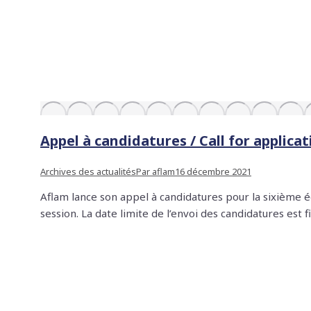
Appel à candidatures / Call for applic
Archives des actualités
Par
aflam
16 décembre 2021
Aflam lance son appel à candidatures pour la sixième 
session. La date limite de l’envoi des candidatures est