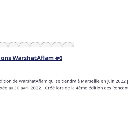
ations WarshatAflam #6
édition de WarshatAflam qui se tiendra à Marseille en juin 202
 fixée au 30 avril 2022. Créé lors de la 4ème édition des Renco