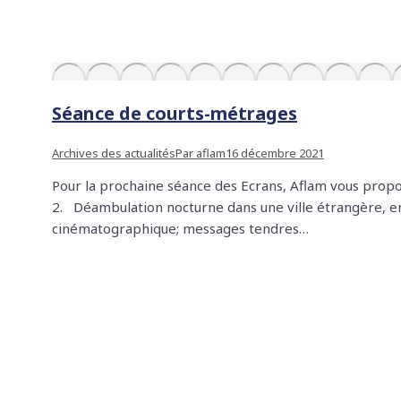
Séance de courts-métrages
Archives des actualités
Par
aflam
16 décembre 2021
Pour la prochaine séance des Ecrans, Aflam vous propo
2. Déambulation nocturne dans une ville étrangère, en 
cinématographique; messages tendres…