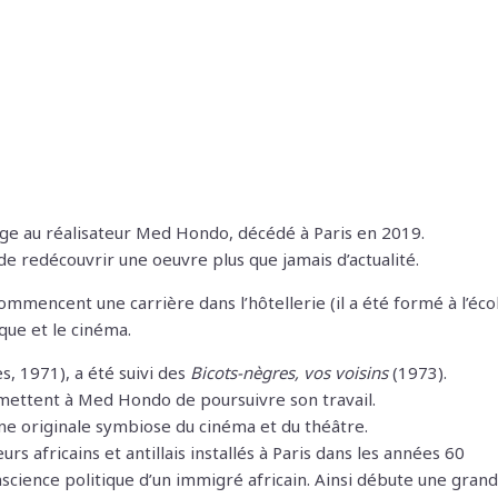
e au réalisateur Med Hondo, décédé à Paris en 2019.
de redécouvrir une oeuvre plus que jamais d’actualité.
mmencent une carrière dans l’hôtellerie (il a été formé à l’éco
que et le cinéma.
, 1971), a été suivi des
Bicots-nègres, vos voisins
(1973).
rmettent à Med Hondo de poursuivre son travail.
ne originale symbiose du cinéma et du théâtre.
 africains et antillais installés à Paris dans les années 60
onscience politique d’un immigré africain. Ainsi débute une gran