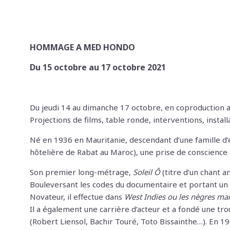
HOMMAGE A MED HONDO
Du 15 octobre au 17 octobre 2021
Du jeudi 14 au dimanche 17 octobre, en coproduction
Projections de films, table ronde, interventions, inst
Né en 1936 en Mauritanie, descendant d’une famille d’e
hôtelière de Rabat au Maroc), une prise de conscience 
Son premier long-métrage,
Soleil Ô
(titre d’un chant a
Bouleversant les codes du documentaire et portant un r
Novateur, il effectue dans
West Indies ou les nègres marr
Il a également une carrière d’acteur et a fondé une tro
(Robert Liensol, Bachir Touré, Toto Bissainthe…). En 19