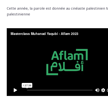
Cette année, la parole est donnée au cinéaste palestinien
palestinienne