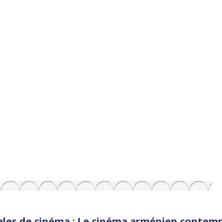
ales de cinéma : Le cinéma arménien contem