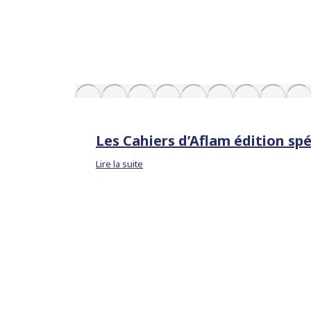
Les Cahiers d’Aflam édition spé
Lire la suite