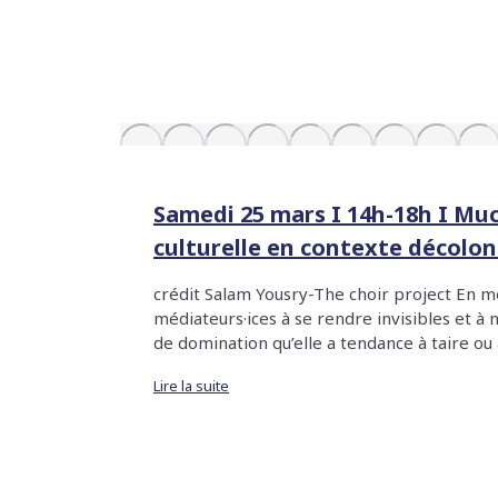
Samedi 25 mars I 14h-18h I Mu
culturelle en contexte décolon
crédit Salam Yousry-The choir project En mé
médiateurs·ices à se rendre invisibles et à
de domination qu’elle a tendance à taire ou
Lire la suite