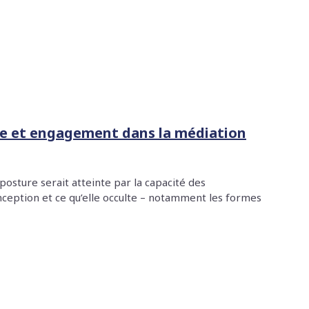
re et engagement dans la médiation
posture serait atteinte par la capacité des
nception et ce qu’elle occulte – notamment les formes