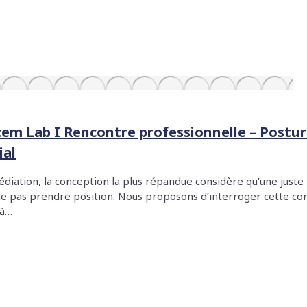
cem Lab I Rencontre professionnelle – Postu
ial
diation, la conception la plus répandue considère qu’une juste 
 ne pas prendre position. Nous proposons d’interroger cette co
 à…