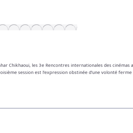
ahar Chikhaoui, les 3e Rencontres internationales des cinémas a
oisième session est l’expression obstinée d’une volonté ferme 