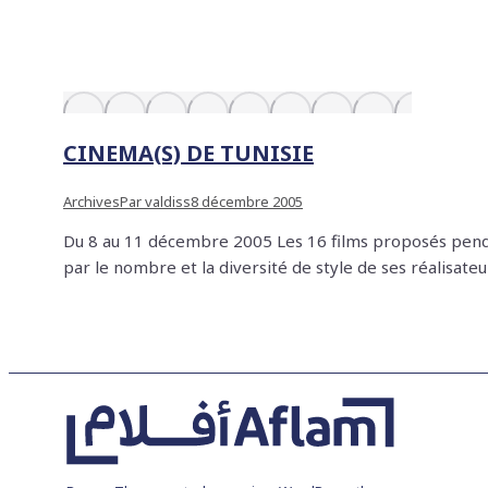
CINEMA(S) DE TUNISIE
Archives
Par
valdiss
8 décembre 2005
Du 8 au 11 décembre 2005 Les 16 films proposés pendan
par le nombre et la diversité de style de ses réalisate