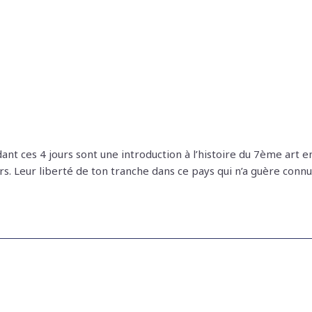
t ces 4 jours sont une introduction à l’histoire du 7ème art e
urs. Leur liberté de ton tranche dans ce pays qui n’a guère conn