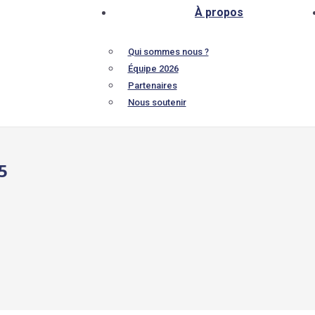
À propos
Qui sommes nous ?
Équipe 2026
Partenaires
Nous soutenir
5