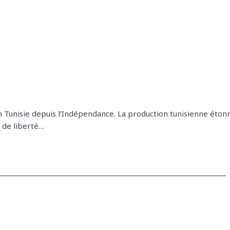
n Tunisie depuis l’Indépendance. La production tunisienne éton
u de liberté…