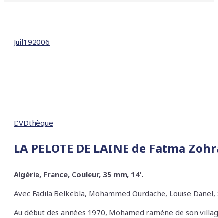
Juil
19
2006
DVDthèque
LA PELOTE DE LAINE
de Fatma Zoh
Algérie, France, Couleur, 35 mm, 14’.
Avec
Fadila Belkebla, Mohammed Ourdache, Louise Danel, 
Au début des années 1970, Mohamed ramène de son village 