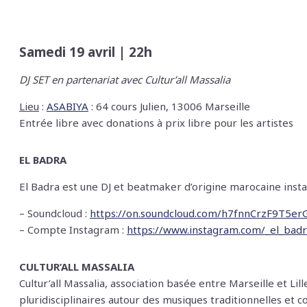
Samedi 19 avril | 22h
DJ SET en partenariat avec Cultur’all Massalia
Lieu
:
ASABIYA
: 64 cours Julien, 13006 Marseille
Entrée libre avec donations à prix libre pour les artistes
EL BADRA
El Badra est une DJ et beatmaker d’origine marocaine insta
– Soundcloud :
https://on.
soundcloud.com/h7fnnCrzF9T5er
– Compte Instagram :
https://www.instagram.com/_el_bad
CULTUR’ALL MASSALIA
Cultur’all Massalia, association basée entre Marseille et L
pluridisciplinaires autour des musiques traditionnelles et