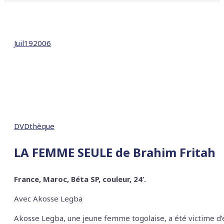
Juil
19
2006
DVDthèque
LA FEMME SEULE
de Brahim Fritah
France, Maroc, Béta SP, couleur, 24’.
Avec
Akosse Legba
Akosse Legba, une jeune femme togolaise, a été victime d’