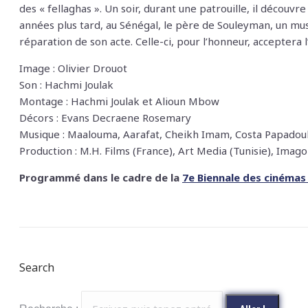
des « fellaghas ». Un soir, durant une patrouille, il découvr
années plus tard, au Sénégal, le père de Souleyman, un mus
réparation de son acte. Celle-ci, pour l’honneur, acceptera 
Image : Olivier Drouot
Son : Hachmi Joulak
Montage : Hachmi Joulak et Alioun Mbow
Décors : Evans Decraene Rosemary
Musique : Maalouma, Aarafat, Cheikh Imam, Costa Papadouk
Production : M.H. Films (France), Art Media (Tunisie), Imag
Programmé dans le cadre de la
7e Biennale des cinémas
Search