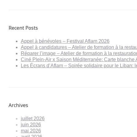
Recent Posts
Appel à bénévoles – Festival Aflam 2026
Appel à candidatures – Atelier de formation à la resta
Réparer l’image – Atelier de formation à la restaurat
Ciné Plein-Air x Saison Méditerranée: Carte blanche 
Les Écrans d’Aflam – Soirée solidaire pour le Liban:
Archives
juillet 2026
juin 2026
mai 2026
avril 2026