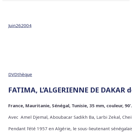
Juin
26
2004
DVDthèque
FATIMA, L’ALGERIENNE DE DAKAR 
France, Mauritanie, Sénégal, Tunisie, 35 mm, couleur, 90’
Avec
Amel Djemal, Aboubacar Sadikh Ba, Larbi Zekal, Ch
Pendant l’été 1957 en Algérie, le sous-lieutenant sénégal