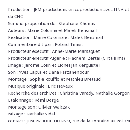
Production : JEM productions en coproduction avec l’INA et
du CNC
Sur une proposition de : Stéphane Khémis
Auteurs : Marie Colonna et Malek Bensmaïl
Réalisation : Marie Colonna et Malek Bensmaïl
Commentaire dit par : Roland Timsit
Producteur exécutif : Anne-Marie Marsaguet
Producteur exécutif Algérie : Hachemi Zertal (Cirta films)
Image : Jérôme Colin et Lionel Jan Kerguistel
Son : Yves Capus et Dana Farzanehpour
Montage : Sophie Rouffio et Mathieu Bretaud
Musique originale : Eric Neveux
Recherche des archives : Christina Varady, Nathalie Gorg
Etalonnage : Rémi Berge
Montage son : Olivier Walczak
Mixage : Nathalie Vidal
contact : JEM PRODUCTIONS 9, rue de la Fontaine au Roi 75