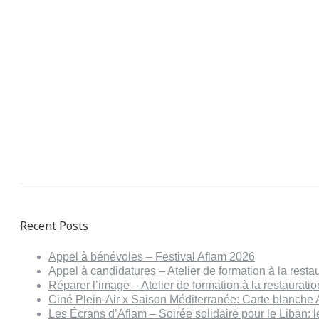
Recent Posts
Appel à bénévoles – Festival Aflam 2026
Appel à candidatures – Atelier de formation à la resta
Réparer l’image – Atelier de formation à la restaurat
Ciné Plein-Air x Saison Méditerranée: Carte blanche 
Les Écrans d’Aflam – Soirée solidaire pour le Liban: