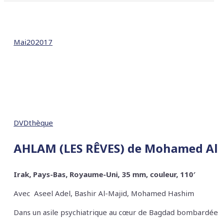
Mai
20
2017
DVDthèque
AHLAM (LES RÊVES) de Mohamed Al
Irak, Pays-Bas, Royaume-Uni, 35 mm, couleur, 110′
Avec
Aseel Adel, Bashir Al-Majid, Mohamed Hashim
Dans un asile psychiatrique au cœur de Bagdad bombardée, l