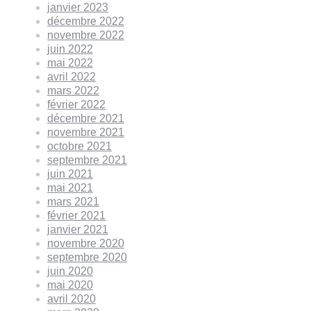
janvier 2023
décembre 2022
novembre 2022
juin 2022
mai 2022
avril 2022
mars 2022
février 2022
décembre 2021
novembre 2021
octobre 2021
septembre 2021
juin 2021
mai 2021
mars 2021
février 2021
janvier 2021
novembre 2020
septembre 2020
juin 2020
mai 2020
avril 2020