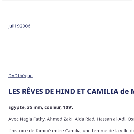
Juil
19
2006
DVDthèque
LES RÊVES DE HIND ET CAMILIA
de 
Egypte, 35 mm, couleur, 109’.
Avec
Nagla Fathy, Ahmed Zaki, Aïda Riad, Hassan al-Adl
L’histoire de l’amitié entre Camilia, une femme de la ville