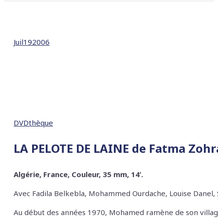
Juil
19
2006
DVDthèque
LA PELOTE DE LAINE
de Fatma Zoh
Algérie, France, Couleur, 35 mm, 14’.
Avec
Fadila Belkebla, Mohammed Ourdache, Louise Danel, 
Au début des années 1970, Mohamed ramène de son village 