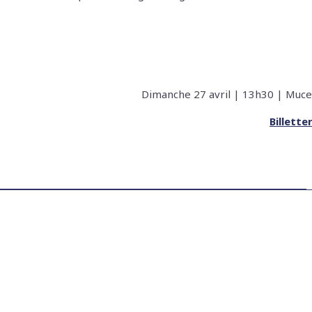
Dimanche 27 avril | 13h30 | Muc
Billette