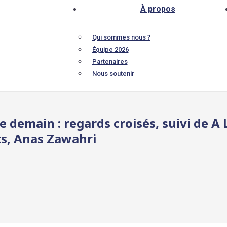
À propos
Qui sommes nous ?
Équipe 2026
Partenaires
Nous soutenir
de demain : regards croisés, suivi de 
ts, Anas Zawahri