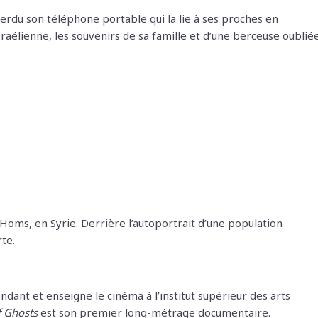
erdu son téléphone portable qui la lie à ses proches en
sraélienne, les souvenirs de sa famille et d’une berceuse oublié
à Homs, en Syrie. Derrière l’autoportrait d’une population
rte.
dant et enseigne le cinéma à l’institut supérieur des arts
f Ghosts
est son premier long-métrage documentaire.