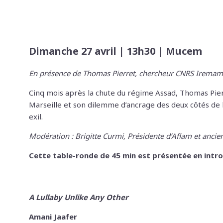
Dimanche 27 avril | 13h30 | Mucem
En présence de Thomas Pierret, chercheur CNRS Iremam, S
Cinq mois après la chute du régime Assad, Thomas Pierr
Marseille et son dilemme d’ancrage des deux côtés de 
exil.
Modération : Brigitte Curmi, Présidente d’Aflam et anc
Cette table-ronde de 45 min est présentée en intro
A Lullaby Unlike Any Other
Amani Jaafer