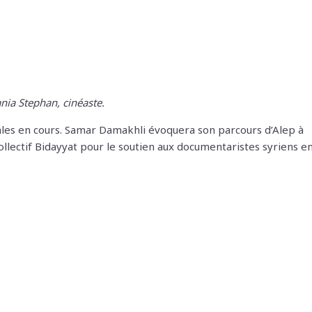
ia Stephan, cinéaste.
tales en cours. Samar Damakhli évoquera son parcours d’Alep à
collectif Bidayyat pour le soutien aux documentaristes syriens e