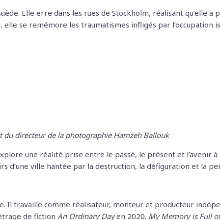
ède. Elle erre dans les rues de Stockholm, réalisant qu’elle a p
s, elle se remémore les traumatismes infligés par l’occupation i
et du directeur de la photographie Hamzeh Ballouk
xplore une réalité prise entre le passé, le présent et l’avenir 
 d’une ville hantée par la destruction, la défiguration et la pe
. Il travaille comme réalisateur, monteur et producteur indépen
́trage de fiction
An Ordinary Day
en 2020.
My Memory is Full o