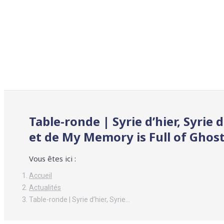
Table-ronde | Syrie d’hier, Syrie 
et de My Memory is Full of Ghos
Vous êtes ici :
Accueil
Actualités
Table-ronde | Syrie d’hier, Syrie…