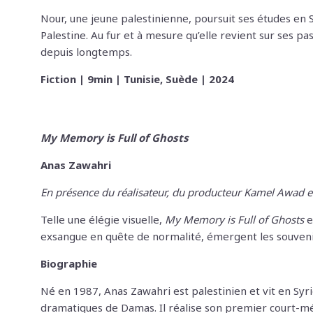
Nour, une jeune palestinienne, poursuit ses études en Su
Palestine. Au fur et à mesure qu’elle revient sur ses pa
depuis longtemps.
Fiction | 9min | Tunisie, Suède | 2024
My Memory is Full of Ghosts
Anas Zawahri
En présence du réalisateur, du producteur Kamel Awad 
Telle une élégie visuelle,
My Memory is Full of Ghosts
e
exsangue en quête de normalité, émergent les souvenirs
Biographie
Né en 1987, Anas Zawahri est palestinien et vit en Syrie
dramatiques de Damas. Il réalise son premier court-me