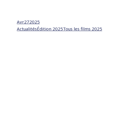
Avr
27
2025
Actualités
Édition 2025
Tous les films 2025