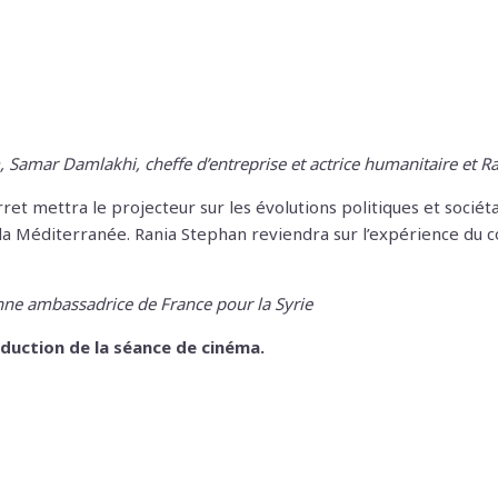
amar Damlakhi, cheffe d’entreprise et actrice humanitaire et Ran
et mettra le projecteur sur les évolutions politiques et socié
la Méditerranée. Rania Stephan reviendra sur l’expérience du 
ienne ambassadrice de France pour la Syrie
duction de la séance de cinéma.