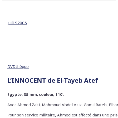
Juil
19
2006
DVDthèque
L’INNOCENT
de El-Tayeb Atef
Egypte, 35 mm, couleur, 110’.
Avec
Ahmed Zaki, Mahmoud Abdel Aziz, Gamil Rateb, Elha
Pour son service militaire, Ahmed est affecté dans une pris