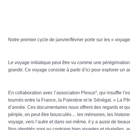
Notre premier cycle de janvier/février porte sur les « voyage
Le voyage initiatique peut être vu comme une pérégrination
grandir. Ce voyage consiste à partir d’ici pour explorer un a
En collaboration avec l’association Plexus*, qui insuffle l’
tournés entre la France, la Palestine et le Sénégal. « La Pêc
d’année. Ces documentaires nous offrent des regards et ques
périple, on peut être bousculés… les mémoires, les histoire
voyage, vers l’autre et dans soi-même, il y a aussi de beau
Nos identités sont au contraire bien vivantes et plurielles,