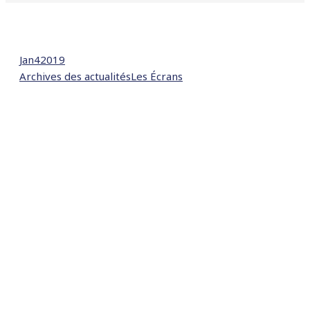
Jan
4
2019
Archives des actualités
Les Écrans