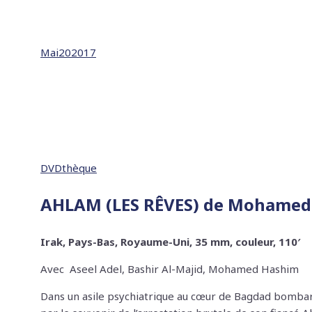
Mai
20
2017
DVDthèque
AHLAM (LES RÊVES) de Mohamed 
Irak, Pays-Bas, Royaume-Uni, 35 mm, couleur, 110′
Avec
Aseel Adel, Bashir Al-Majid, Mohamed Hashim
Dans un asile psychiatrique au cœur de Bagdad bombar