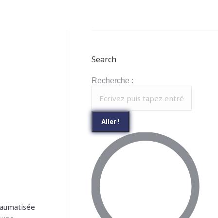
Search
Recherche :
raumatisée