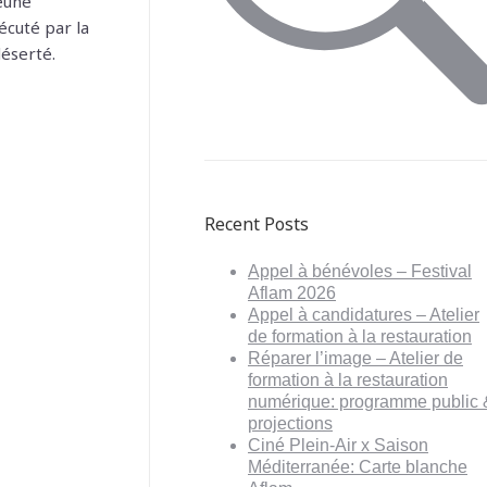
jeune
écuté par la
déserté.
Recent Posts
Appel à bénévoles – Festival
Aflam 2026
Appel à candidatures – Atelier
de formation à la restauration
Réparer l’image – Atelier de
formation à la restauration
numérique: programme public 
projections
Ciné Plein-Air x Saison
Méditerranée: Carte blanche