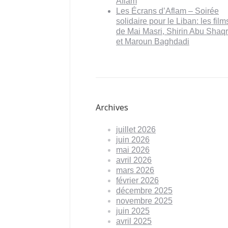
Aflam
Les Écrans d’Aflam – Soirée
solidaire pour le Liban: les film
de Mai Masri, Shirin Abu Shaq
et Maroun Baghdadi
Archives
juillet 2026
juin 2026
mai 2026
avril 2026
mars 2026
février 2026
décembre 2025
novembre 2025
juin 2025
avril 2025