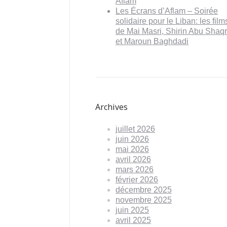
Aflam
Les Écrans d’Aflam – Soirée
solidaire pour le Liban: les film
de Mai Masri, Shirin Abu Shaq
et Maroun Baghdadi
Archives
juillet 2026
juin 2026
mai 2026
avril 2026
mars 2026
février 2026
décembre 2025
novembre 2025
juin 2025
avril 2025