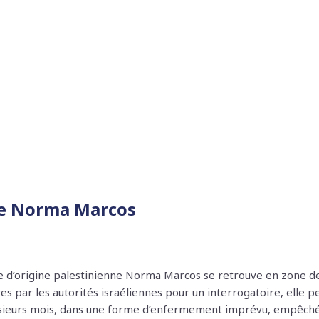
e Norma Marcos
ise d’origine palestinienne Norma Marcos se retrouve en zone d
s par les autorités israéliennes pour un interrogatoire, elle p
plusieurs mois, dans une forme d’enfermement imprévu, empêché