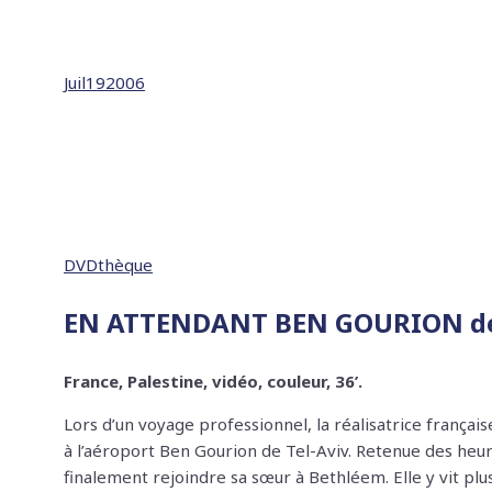
Juil
19
2006
DVDthèque
EN ATTENDANT BEN GOURION
d
France, Palestine, vidéo, couleur, 36’.
Lors d’un voyage professionnel, la réalisatrice frança
à l’aéroport Ben Gourion de Tel-Aviv. Retenue des heure
finalement rejoindre sa sœur à Bethléem. Elle y vit 