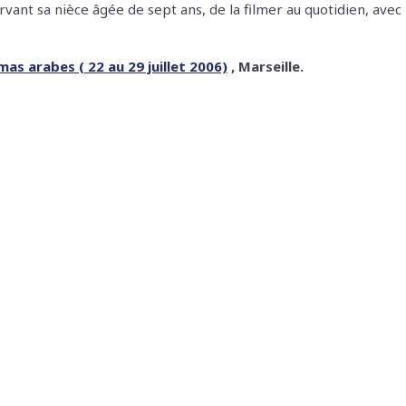
vant sa nièce âgée de sept ans, de la filmer au quotidien, avec 
as arabes ( 22 au 29 juillet 2006)
, Marseille.