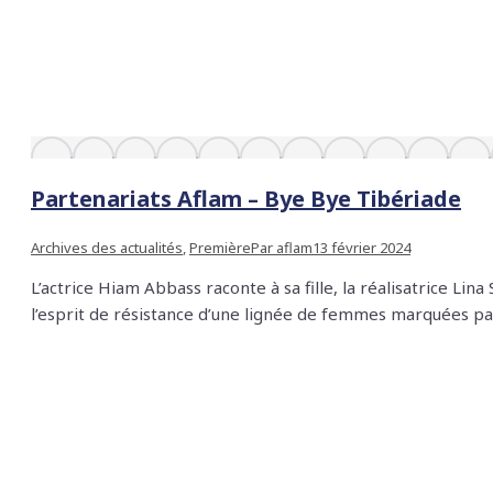
Partenariats Aflam – Bye Bye Tibériade
Archives des actualités
,
Première
Par
aflam
13 février 2024
L’actrice Hiam Abbass raconte à sa fille, la réalisatrice Li
l’esprit de résistance d’une lignée de femmes marquées par 