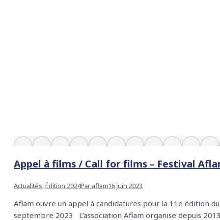
Appel à films / Call for films – Festival Afl
Actualités
,
Édition 2024
Par
aflam
16 juin 2023
Aflam ouvre un appel à candidatures pour la 11e édition du F
septembre 2023 L’association Aflam organise depuis 2013 l