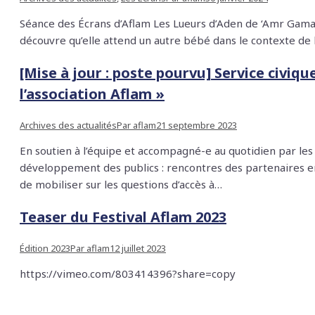
Séance des Écrans d’Aflam Les Lueurs d’Aden de ‘Amr Gamal I
découvre qu’elle attend un autre bébé dans le contexte de l
[Mise à jour : poste pourvu] Service civiq
l’association Aflam »
Archives des actualités
Par
aflam
21 septembre 2023
En soutien à l’équipe et accompagné-e au quotidien par les 2
développement des publics : rencontres des partenaires en s
de mobiliser sur les questions d’accès à…
Teaser du Festival Aflam 2023
Édition 2023
Par
aflam
12 juillet 2023
https://vimeo.com/803414396?share=copy