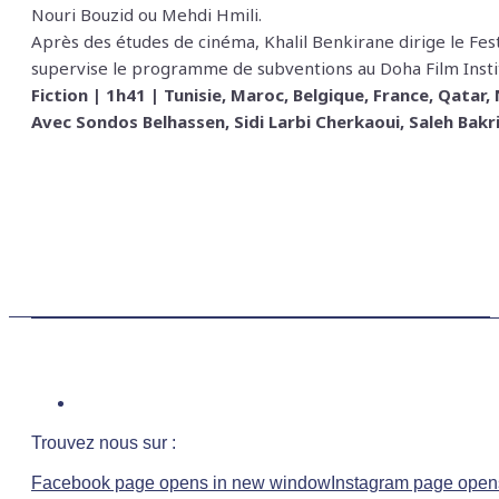
Nouri Bouzid ou Mehdi Hmili.
Après des études de cinéma, Khalil Benkirane dirige le Fe
supervise le programme de subventions au Doha Film Insti
Fiction | 1h41 | Tunisie, Maroc, Belgique, France, Qatar
Avec Sondos Belhassen, Sidi Larbi Cherkaoui, Saleh Bak
Trouvez nous sur :
Facebook page opens in new window
Instagram page open