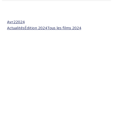
Avr
2
2024
Actualités
Édition 2024
Tous les films 2024