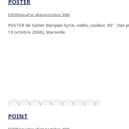
POSTER
DVDthèque
Par
aflam
4 octobre 2006
POSTER de Samer Barqawi Syrie, vidéo, couleur, 40’’ . Des j
19 octobre 2006), Marseille
POINT