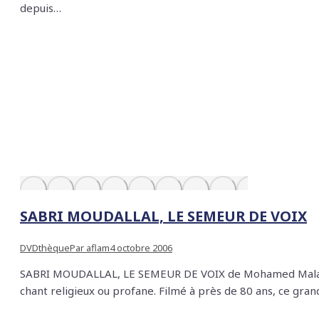
depuis…
SABRI MOUDALLAL, LE SEMEUR DE VOIX
DVDthèque
Par
aflam
4 octobre 2006
SABRI MOUDALLAL, LE SEMEUR DE VOIX de Mohamed Malas Syrie
chant religieux ou profane. Filmé à près de 80 ans, ce gr