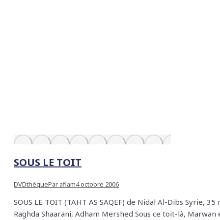
SOUS LE TOIT
DVDthèque
Par
aflam
4 octobre 2006
SOUS LE TOIT (TAHT AS SAQEF) de Nidal Al-Dibs Syrie, 35 
Raghda Shaarani, Adham Mershed Sous ce toit-là, Marwan e