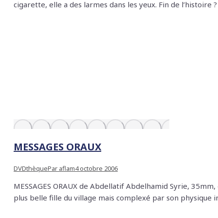
cigarette, elle a des larmes dans les yeux. Fin de l’histoi
MESSAGES ORAUX
DVDthèque
Par
aflam
4 octobre 2006
MESSAGES ORAUX de Abdellatif Abdelhamid Syrie, 35mm, co
plus belle fille du village mais complexé par son physique i