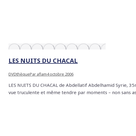
LES NUITS DU CHACAL
DVDthèque
Par
aflam
4 octobre 2006
LES NUITS DU CHACAL de Abdellatif Abdelhamid Syrie, 35mm,
vue truculente et même tendre par moments – non sans aspe