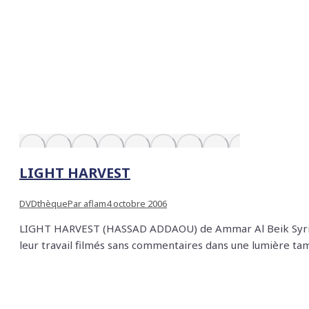
LIGHT HARVEST
DVDthèque
Par
aflam
4 octobre 2006
LIGHT HARVEST (HASSAD ADDAOU) de Ammar Al Beik Syrie, v
leur travail filmés sans commentaires dans une lumière ta