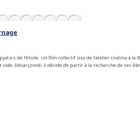
urnage
e.s de l’étoile Un film collectif issu de l’atelier cinéma à la 
vide. Désarçonné, il décide de partir à la recherche de ses élèv