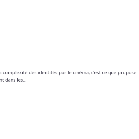
 la complexité des identités par le cinéma, c’est ce que propose
nt dans les…