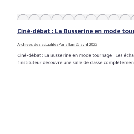
Ciné-débat : La Busserine en mode to
Archives des actualités
Par
aflam
25 avril 2022
Ciné-débat : La Busserine en mode tournage Les échappé.
l’instituteur découvre une salle de classe complètement 