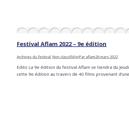
Festival Aflam 2022 – 9e édition
Archives du festival
,
Non classifié(e)
Par
aflam
26 mars 2022
Edito La 9e édition du festival Aflam se tiendra du Jeud
cette 9e édition au travers de 40 films provenant d’un