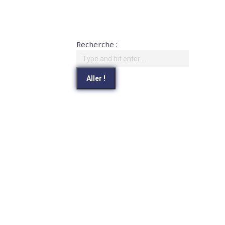
Recherche :