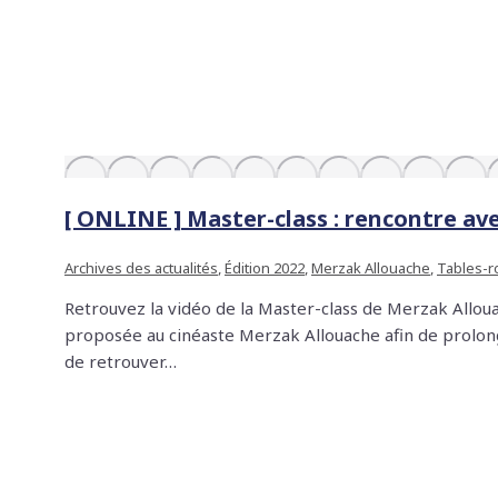
[ ONLINE ] Master-class : rencontre a
Archives des actualités
,
Édition 2022
,
Merzak Allouache
,
Tables-r
Retrouvez la vidéo de la Master-class de Merzak Alloua
proposée au cinéaste Merzak Allouache afin de prolong
de retrouver…