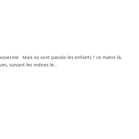
Busserine Mais où sont passés les enfants ? ce matin-là,
es, suivant les indices le…