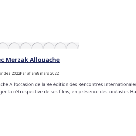
vec Merzak Allouache
ondes 2022
Par
aflam
8 mars 2022
che A l’occasion de la 9e édition des Rencontres International
er la rétrospective de ses films, en présence des cinéastes Ha