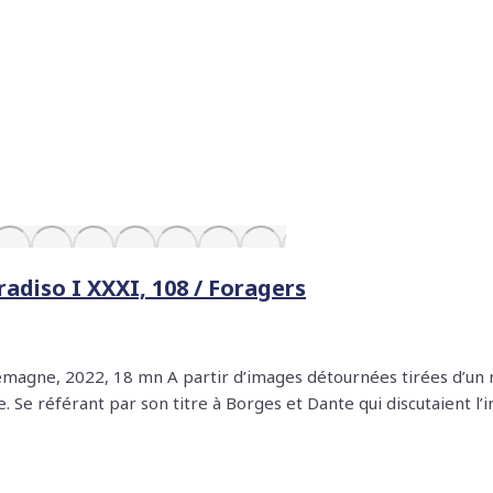
adiso I XXXI, 108 / Foragers
Allemagne, 2022, 18 mn A partir d’images détournées tirées d’u
 Se référant par son titre à Borges et Dante qui discutaient l’i