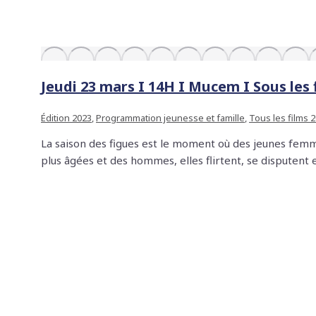
Jeudi 23 mars I 14H I Mucem I Sous les f
Édition 2023
,
Programmation jeunesse et famille
,
Tous les films 
La saison des figues est le moment où des jeunes femmes
plus âgées et des hommes, elles flirtent, se disputent e