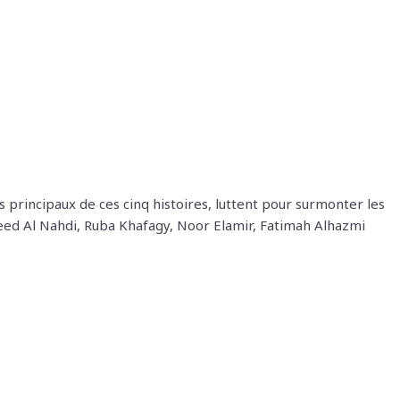
 principaux de ces cinq histoires, luttent pour surmonter les
heed Al Nahdi, Ruba Khafagy, Noor Elamir, Fatimah Alhazmi