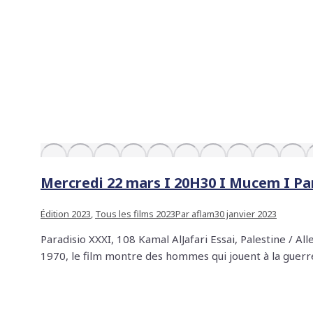
Mercredi 22 mars I 20H30 I Mucem I Par
Édition 2023
,
Tous les films 2023
Par
aflam
30 janvier 2023
Paradisio XXXI, 108 Kamal AlJafari Essai, Palestine / 
1970, le film montre des hommes qui jouent à la guerre.