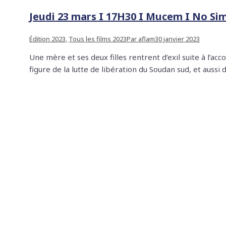
Jeudi 23 mars I 17H30 I Mucem I No S
Édition 2023
,
Tous les films 2023
Par
aflam
30 janvier 2023
Une mère et ses deux filles rentrent d’exil suite à l’a
figure de la lutte de libération du Soudan sud, et aus