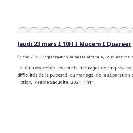
Jeudi 23 mars I 10H I Mucem I Quareer
Édition 2023
,
Programmation jeunesse et famille
,
Tous les films 
Le film rassemble les courts-métrages de cinq réalisat
difficultés de la puberté, du mariage, de la séparati
Fiction, Arabie Saoudite, 2021, 1h11…