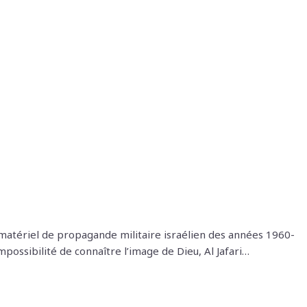
n matériel de propagande militaire israélien des années 1960-
mpossibilité de connaître l’image de Dieu, Al Jafari…