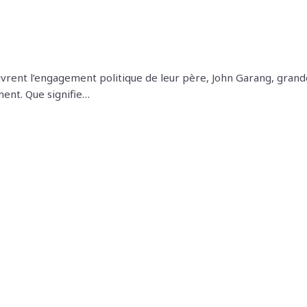
écouvrent l’engagement politique de leur père, John Garang, gran
ment. Que signifie…