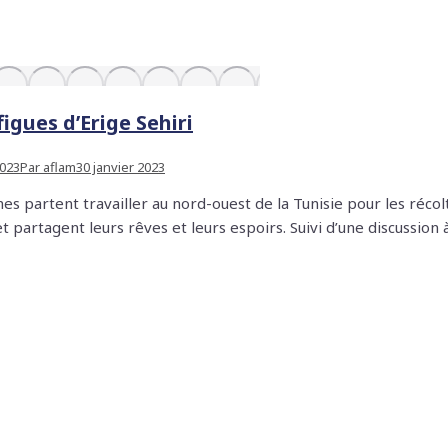
igues d’Erige Sehiri
2023
Par
aflam
30 janvier 2023
 partent travailler au nord-ouest de la Tunisie pour les récolt
t partagent leurs rêves et leurs espoirs. Suivi d’une discussion 