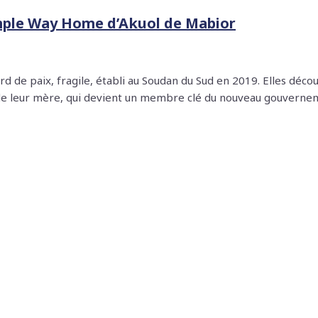
imple Way Home d’Akuol de Mabior
ccord de paix, fragile, établi au Soudan du Sud en 2019. Elles d
si de leur mère, qui devient un membre clé du nouveau gouverne