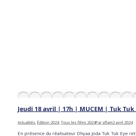
Jeudi 18 avril | 17h | MUCEM | Tuk Tuk
Actualités
,
Édition 2024
,
Tous les films 2024
Par
aflam
2 avril 2024
En présence du réalisateur Dhyaa Joda Tuk Tuk Eye retr