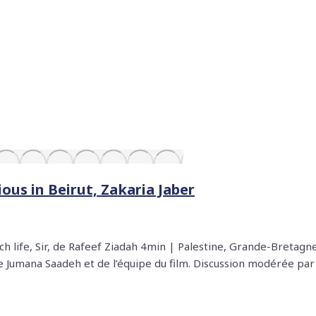
xious in Beirut, Zakaria Jaber
ch life, Sir, de Rafeef Ziadah 4min | Palestine, Grande-Bretag
ce Jumana Saadeh et de l’équipe du film. Discussion modérée par