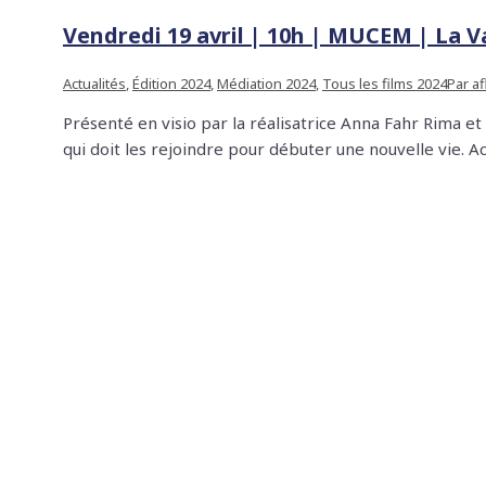
Vendredi 19 avril | 10h | MUCEM | La Va
Actualités
,
Édition 2024
,
Médiation 2024
,
Tous les films 2024
Par
a
Présenté en visio par la réalisatrice Anna Fahr Rima et
qui doit les rejoindre pour débuter une nouvelle vie. A