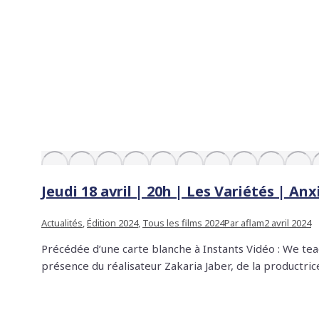
Jeudi 18 avril | 20h | Les Variétés | An
Actualités
,
Édition 2024
,
Tous les films 2024
Par
aflam
2 avril 2024
Précédée d’une carte blanche à Instants Vidéo : We tea
présence du réalisateur Zakaria Jaber, de la productri