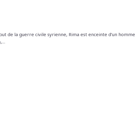
début de la guerre civile syrienne, Rima est enceinte d’un homme
a,…