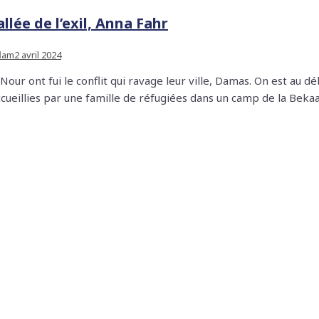
llée de l’exil, Anna Fahr
flam
2 avril 2024
 Nour ont fui le conflit qui ravage leur ville, Damas. On est au 
ccueillies par une famille de réfugiées dans un camp de la Beka