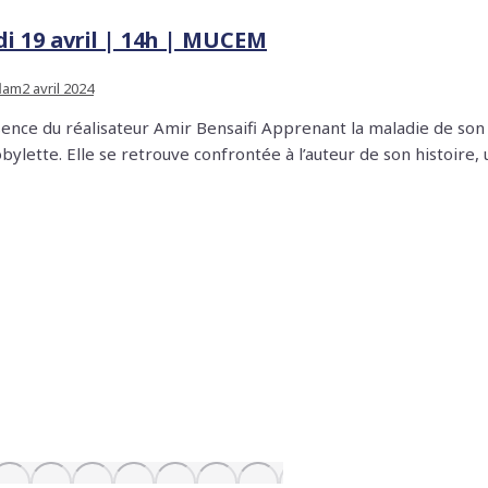
 19 avril | 14h | MUCEM
flam
2 avril 2024
ence du réalisateur Amir Bensaifi Apprenant la maladie de son 
 mobylette. Elle se retrouve confrontée à l’auteur de son histo