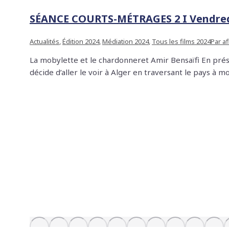
SÉANCE COURTS-MÉTRAGES 2 I Vendredi
Actualités
,
Édition 2024
,
Médiation 2024
,
Tous les films 2024
Par
a
La mobylette et le chardonneret Amir Bensaïfi En prés
décide d’aller le voir à Alger en traversant le pays à