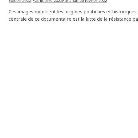
Édition 2022
,
Patrimoine 2022
Par
aflam
26 février 2022
Ces images montrent les origines politiques et historiques 
centrale de ce documentaire est la lutte de la résistance pa