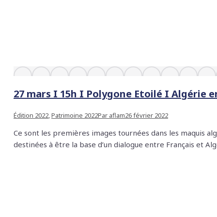
27 mars I 15h I Polygone Etoilé I Algérie
Édition 2022
,
Patrimoine 2022
Par
aflam
26 février 2022
Ce sont les premières images tournées dans les maquis alg
destinées à être la base d’un dialogue entre Français et A