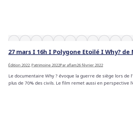
27 mars I 16h I Polygone Etoilé I Why? d
Édition 2022
,
Patrimoine 2022
Par
aflam
26 février 2022
Le documentaire Why ? évoque la guerre de siège lors de l’i
plus de 70% des civils. Le film remet aussi en perspective