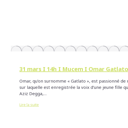
31 mars I 14h I Mucem I Omar Gatlat
Omar, qu’on surnomme « Gatlato », est passionné de mu
sur laquelle est enregistrée la voix d’une jeune fill
Aziz Degga,…
Lire la suite