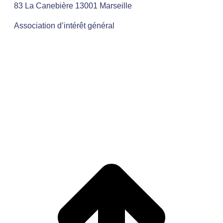
83 La Canebière 13001 Marseille
Association d’intérêt général