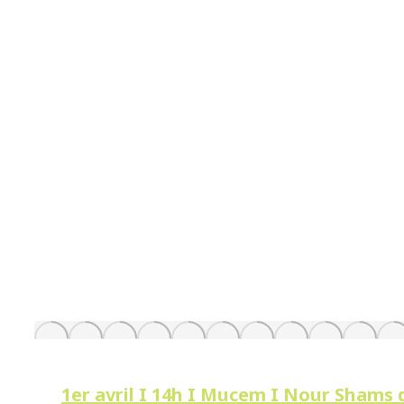
1er avril I 14h I Mucem I Nour Shams