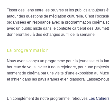
Tisser des liens entre les œuvres et les publics a toujours 
autour des questions de médiation culturelle. C’est l’occasi
organisées en résonance avec la programmation cinéma sous 
avec un public mixte dans le contexte carcéral des Baumette
donneront lieu à des échanges au fil de la semaine.
La programmation
Nous avons conçu un programme pour la jeunesse et la famil
heureux de vous inviter à nous rejoindre, pour une project
moment de cinéma par une visite d’une exposition au Muc
et d’hier, dans les pays arabes et en diaspora. Laissez-nou
En complément de notre programme, retrouvez
Les Cahiers