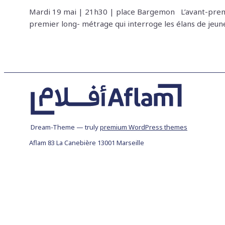
Mardi 19 mai | 21h30 | place Bargemon L’avant-premiè
premier long- métrage qui interroge les élans de jeunes
Dream-Theme — truly
premium WordPress themes
Aflam 83 La Canebière 13001 Marseille