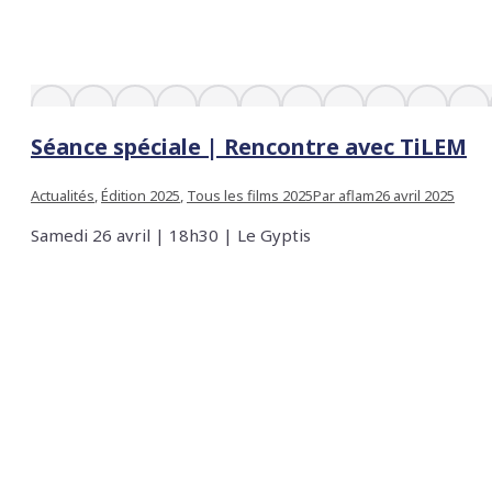
Séance spéciale | Rencontre avec TiLEM
Actualités
,
Édition 2025
,
Tous les films 2025
Par
aflam
26 avril 2025
Samedi 26 avril | 18h30 | Le Gyptis