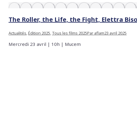
The Roller, the Life, the Fight, Elettra B
Actualités
,
Édition 2025
,
Tous les films 2025
Par
aflam
23 avril 2025
Mercredi 23 avril | 10h | Mucem