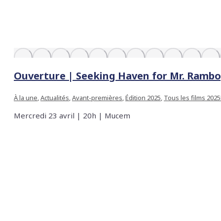
Ouverture | Seeking Haven for Mr. Ramb
À la une
,
Actualités
,
Avant-premières
,
Édition 2025
,
Tous les films 2025
Mercredi 23 avril | 20h | Mucem