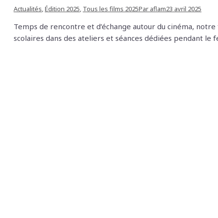
Actualités
,
Édition 2025
,
Tous les films 2025
Par
aflam
23 avril 2025
Temps de rencontre et d’échange autour du cinéma, notre fes
scolaires dans des ateliers et séances dédiées pendant le f