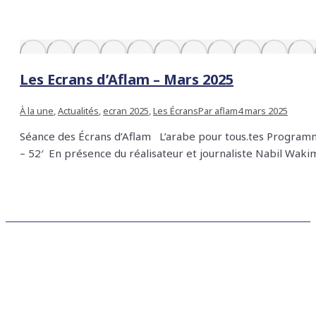
Les Ecrans d’Aflam – Mars 2025
À la une
,
Actualités
,
ecran 2025
,
Les Écrans
Par
aflam
4 mars 2025
Séance des Écrans d’Aflam L’arabe pour tous.tes Programm
– 52′ En présence du réalisateur et journaliste Nabil Waki