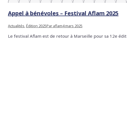
Appel à bénévoles – Festival Aflam 2025
Actualités
,
Édition 2025
Par
aflam
4 mars 2025
Le festival Aflam est de retour à Marseille pour sa 12e édit