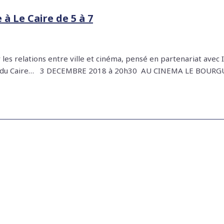
 à Le Caire de 5 à 7
r les relations entre ville et cinéma, pensé en partenariat av
le et du Caire… 3 DECEMBRE 2018 à 20h30 AU CINEMA LE BOURGU