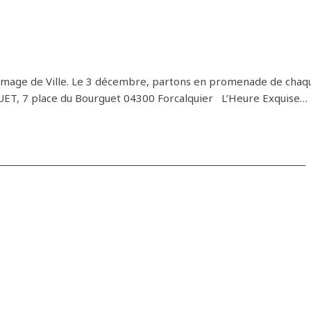
ec Image de Ville. Le 3 décembre, partons en promenade de chaq
ET, 7 place du Bourguet 04300 Forcalquier L’Heure Exquise…