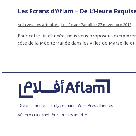
Les Ecrans d’Aflam – De L’Heure Exquise
Archives des actualités
,
Les Écrans
Par
aflam
27 novembre 2018
Pour cette fin d’année, nous vous proposons d’explore
côté de la Méditerranée dans les villes de Marseil
Dream-Theme — truly
premium WordPress themes
Aflam 83 La Canebière 13001 Marseille