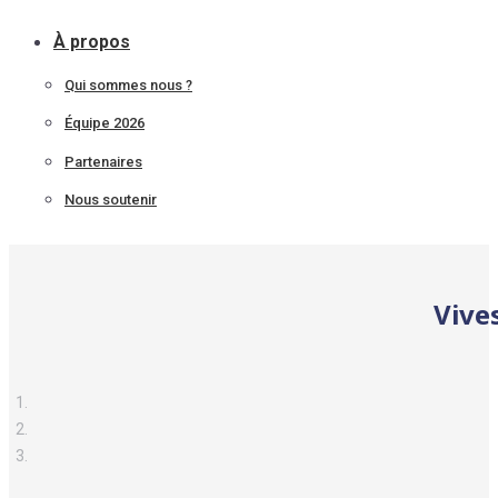
À propos
Qui sommes nous ?
Équipe 2026
Partenaires
Nous soutenir
Vive