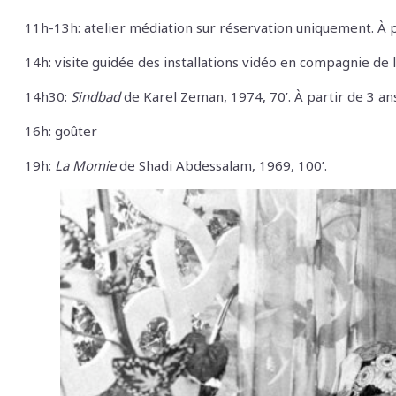
11h-13h: atelier médiation sur réservation uniquement.
À
p
14h: visite guidée des installations vidéo en compagnie de 
14h30:
Sindbad
de Karel Zeman, 1974, 70’.
À
partir de 3 ans
16h: goûter
19h:
La Momie
de Shadi Abdessalam, 1969, 100’.