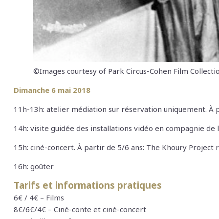
©Images courtesy of Park Circus-Cohen Film Collecti
Dimanche 6 mai 2018
11h-13h: atelier médiation sur réservation uniquement.
À
p
14h: visite guidée des installations vidéo en compagnie de 
15h: ciné-concert.
À
partir de 5/6 ans:
The Khoury Project r
16h: goûter
Tarifs
et informations pratiques
6€ / 4€ – Films
8€/6€/4€ – Ciné-conte et ciné-concert