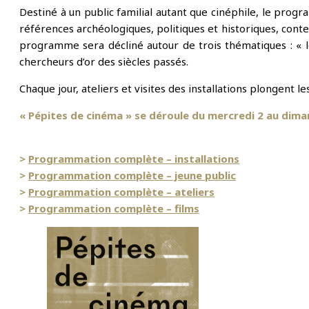
Destiné à un public familial autant que cinéphile, le pro
références archéologiques, politiques et historiques, cont
programme sera décliné autour de trois thématiques : « le
chercheurs d’or des siècles passés.
Chaque jour, ateliers et visites des installations plongent le
« Pépites de cinéma » se déroule du mercredi 2 au dim
>
Programmation complète – installations
>
Programmation complète – jeune public
>
Programmation complète – ateliers
>
Programmation complète – films