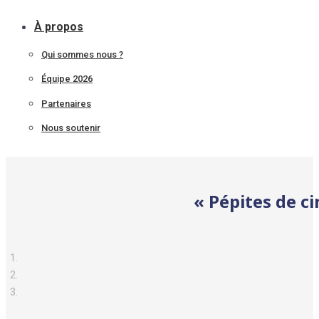
À propos
Qui sommes nous ?
Équipe 2026
Partenaires
Nous soutenir
« Pépites de c