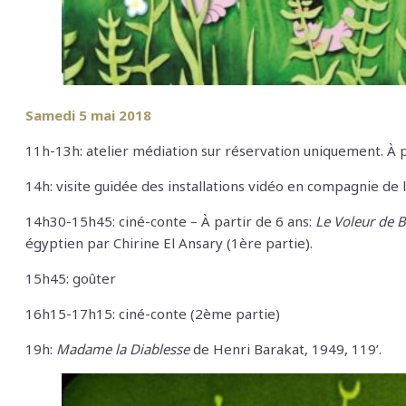
Samedi 5 mai 2018
11h-13h: atelier médiation sur réservation uniquement.
À
p
14h: visite guidée des installations vidéo en compagnie de 
14h30-15h45: ciné-conte –
À
partir de 6 ans:
Le Voleur de 
égyptien par Chirine El Ansary (1ère partie).
15h45: goûter
16h15-17h15: ciné-conte (2ème partie)
19h:
Madame la Diablesse
de Henri Barakat, 1949, 119’.