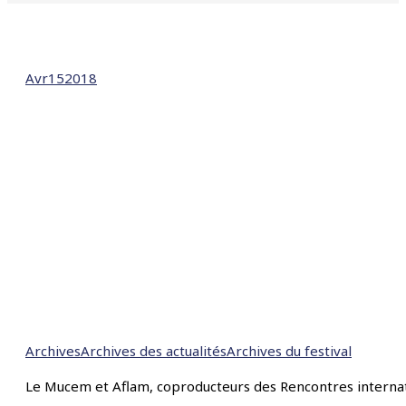
Avr
15
2018
Archives
Archives des actualités
Archives du festival
Le Mucem et Aflam, coproducteurs des Rencontres internat