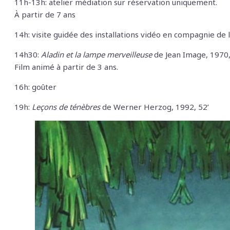
11h-13h: atelier médiation sur réservation uniquement.
À
partir de 7 ans
14h: visite guidée des installations vidéo en compagnie de 
14h30:
Aladin et la lampe merveilleuse
de Jean Image, 1970,
Film animé
à
partir de 3 ans.
16h: goûter
19h:
Leçons de ténèbres
de Werner Herzog, 1992, 52’