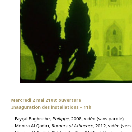
Mercredi 2 mai 2108: ouverture
Inauguration des installations – 11h
– Fayçal Baghriche,
Philippe
, 2008, vidéo (sans parole)
– Monira Al Qadiri,
Rumors of Affluence
, 2012, vidéo (vers