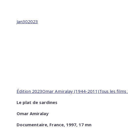
Jan
30
2023
Édition 2023
Omar Amiralay (1944-2011)
Tous les films
Le plat de sardines
Omar Amiralay
Documentaire, France, 1997, 17 mn