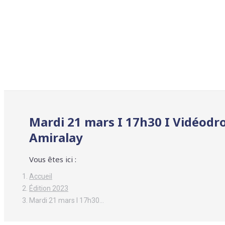
Mardi 21 mars I 17h30 I Vidéodrom
Amiralay
Vous êtes ici :
Accueil
Édition 2023
Mardi 21 mars I 17h30…