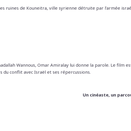
ruines de Kouneitra, ville syrienne détruite par l’armée isra
dallah Wannous, Omar Amiralay lui donne la parole. Le film est
s du conflit avec Israël et ses répercussions.
Un cinéaste, un parc