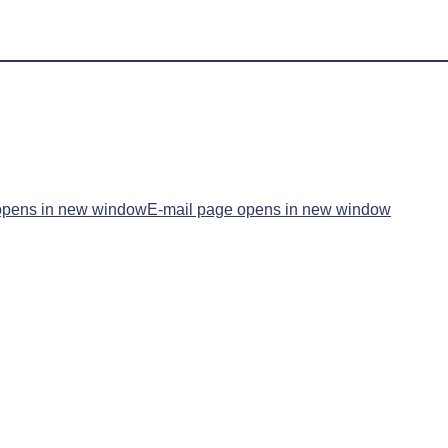
opens in new window
E-mail page opens in new window