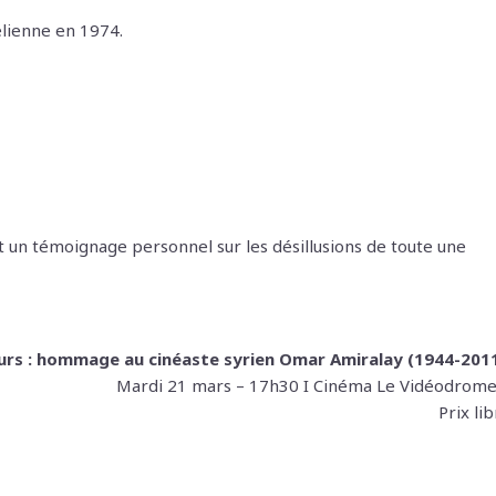
élienne en 1974.
 un témoignage personnel sur les désillusions de toute une
ours : hommage au cinéaste syrien Omar Amiralay (1944-201
Mardi 21 mars – 17h30 I Cinéma Le Vidéodrome
Prix li