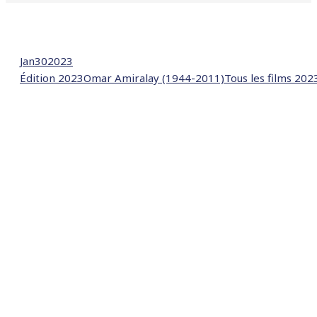
Jan
30
2023
Édition 2023
Omar Amiralay (1944-2011)
Tous les films 202