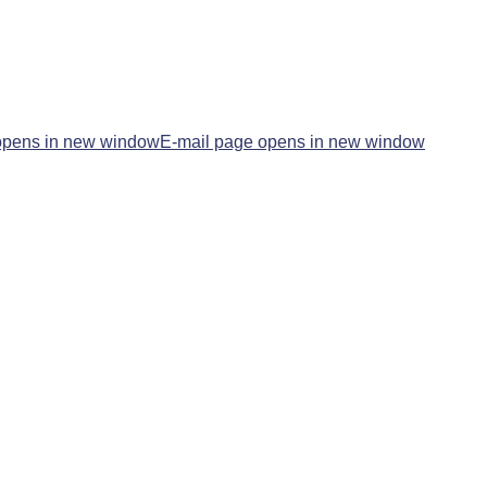
opens in new window
E-mail page opens in new window