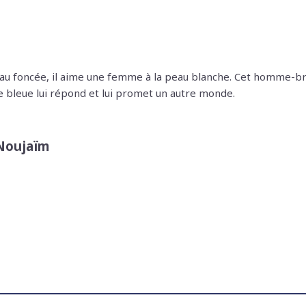
 peau foncée, il aime une femme à la peau blanche. Cet homme-brun
oile bleue lui répond et lui promet un autre monde.
Noujaïm