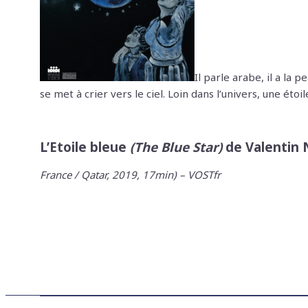
Il parle arabe, il a la
se met à crier vers le ciel. Loin dans l’univers, une ét
L’Etoile bleue
(The Blue Star)
de Valentin 
France / Qatar, 2019, 17min) – VOSTfr