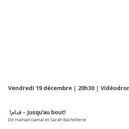
Vendredi 19 décembre | 20h30 | Vidéodro
!قدام –
Jusqu’au bout!
De Hamad Gamal et Sarah Bachellerie