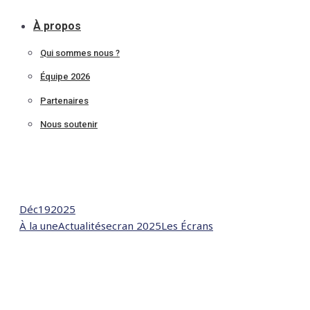
À propos
Qui sommes nous ?
Équipe 2026
Partenaires
Nous soutenir
Déc
19
2025
À la une
Actualités
ecran 2025
Les Écrans