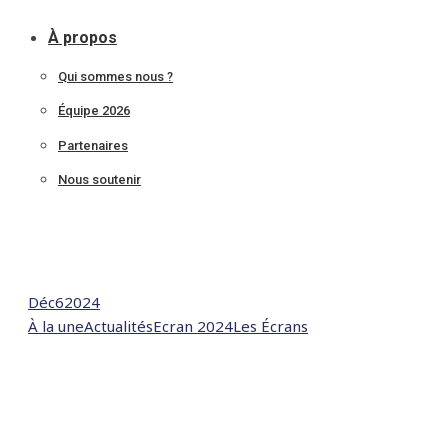
À propos
Qui sommes nous ?
Équipe 2026
Partenaires
Nous soutenir
Déc
6
2024
À la une
Actualités
Ecran 2024
Les Écrans